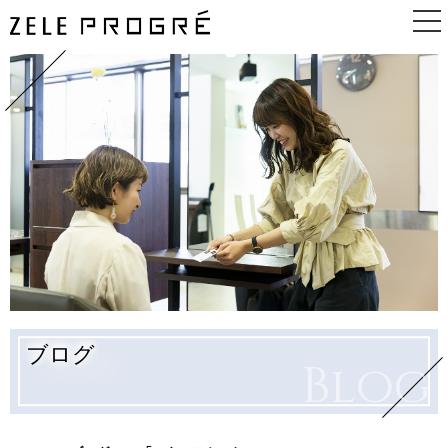
TOP
ABOUT
GUIDE
PRICE
BEGINNER
ブログ
Blog
BLOG
NEWS