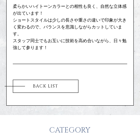
COMPANY
柔らかいハイトーンカラーとの相性も良く、自然な立体感
が出ています！
ショートスタイルは少しの長さや重さの違いで印象が大き
NETWORK
く変わるので、バランスを意識しながらカットしていま
す。
スタッフ同士でもお互いに技術を高め合いながら、日々勉
サロンオーナー様
強して参ります！
BACK LIST
CATEGORY