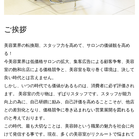
COMPANY
NETWORK
ご挨拶
サロンオーナー様
美容業界の転換期、スタッフ力を高めて、サロンの価値観を高め
る！
今美容業界は低価格サロンの拡大、集客広告による顧客争奪、美容
室の飽和出店による価格競争と、美容室を取り巻く環境は、決して
良い時代とは言えません。
しかし、いつの時代でも価値があるものは、消費者に必ず評価され
ます。 美容室の売り物は、ずばりスタッフです。スタッフが能力
向上の為に、自己研鑚に励み、自己評価を高めることこそが、他店
との差別化となり、価格競争に巻き込まれない営業展開を図れるも
のと考えております。
この時代、最も大切なことは、美容師という職業の魅力を社会に向
けて発信する事です。現在、多くの美容室がリクルートで悩まれて