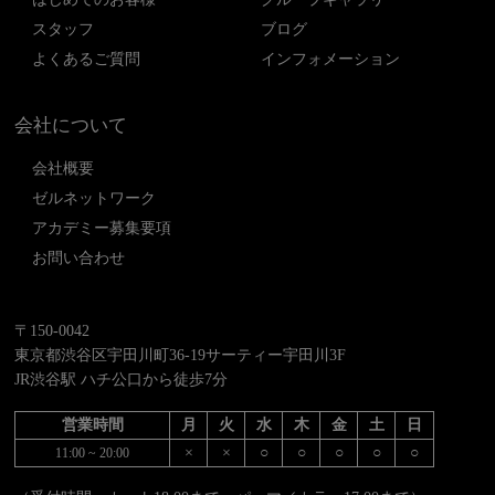
スタッフ
ブログ
よくあるご質問
インフォメーション
会社について
会社概要
ゼルネットワーク
アカデミー募集要項
お問い合わせ
〒150-0042
東京都渋谷区宇田川町36-19サーティー宇田川3F
JR渋谷駅 ハチ公口から徒歩7分
営業時間
月
火
水
木
金
土
日
×
×
○
○
○
○
○
11:00 ~ 20:00