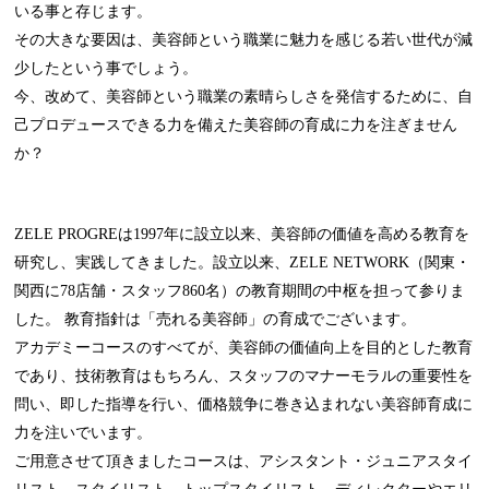
いる事と存じます。
その大きな要因は、美容師という職業に魅力を感じる若い世代が減
少したという事でしょう。
今、改めて、美容師という職業の素晴らしさを発信するために、自
己プロデュースできる力を備えた美容師の育成に力を注ぎません
か？
ZELE PROGREは1997年に設立以来、美容師の価値を高める教育を
研究し、実践してきました。設立以来、ZELE NETWORK（関東・
関西に78店舗・スタッフ860名）の教育期間の中枢を担って参りま
した。 教育指針は「売れる美容師」の育成でございます。
アカデミーコースのすべてが、美容師の価値向上を目的とした教育
であり、技術教育はもちろん、スタッフのマナーモラルの重要性を
問い、即した指導を行い、価格競争に巻き込まれない美容師育成に
力を注いでいます。
ご用意させて頂きましたコースは、アシスタント・ジュニアスタイ