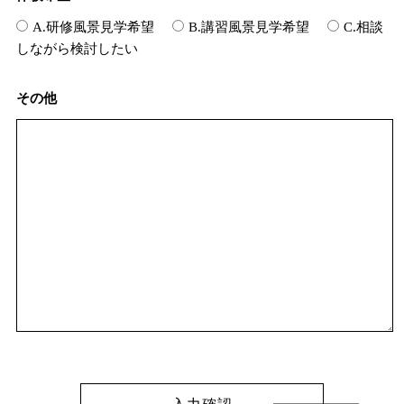
A.研修風景見学希望
B.講習風景見学希望
C.相談
しながら検討したい
その他