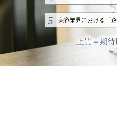
5
美容業界における「企
上質＝期待