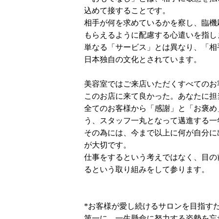
込めて接することです。
相手が何を求めているかを察し、臨機
もらえるように配慮する心遣いを指し
単なる「サービス」とは異なり、「相
日本独自の文化とされています。
美容室ではご来店いただくすべてのお
このお店に来て良かった。あなたに担
全てのお客様から「感謝」と「お褒め
う、スタッフ一丸となって邁進する一
その為には、今まで以上に何が自分に
が大切です。
仕事をするという考えではなく、目の
るという取り組みをして参ります。
*お客様が愛し続けるサロンを目指す
第一に、一生懸命に努力する姿勢を忘