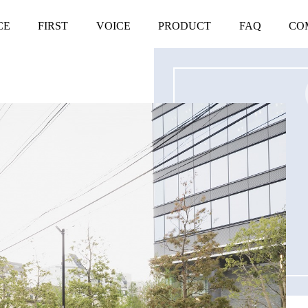
CE
FIRST
VOICE
PRODUCT
FAQ
CO