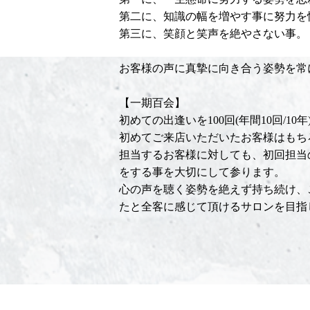
第二に、知識の幅を増やす事に努力を
第三に、笑顔と笑声を絶やさない事。
お客様の声に真摯に向き合う姿勢を常
【一期百会】
初めての出逢いを100回(年間10回/1
初めてご来店いただいたお客様はもち
担当するお客様に対しても、初回担当
をする事を大切にして参ります。
心の声を聴く姿勢を絶えず持ち続け、
たと全客に感じて頂けるサロンを目指