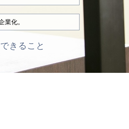
企業化。
供できること