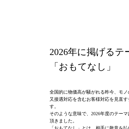
2026年に掲げるテ
「おもてなし」
全国的に物価高が騒がれる昨今、モノ
又接遇対応を含むお客様対応を見直す
す。
そのような意味で、2026年度のテー
頂きました。
「おもてなし」とは、相手に敬意を払