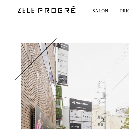
SALON
PRI