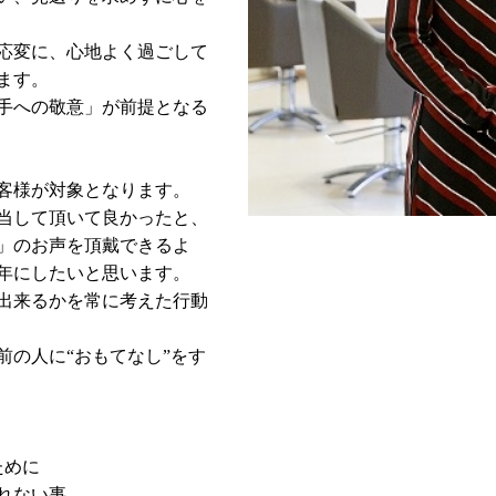
応変に、心地よく過ごして
ます。
手への敬意」が前提となる
客様が対象となります。
当して頂いて良かったと、
」のお声を頂戴できるよ
年にしたいと思います。
出来るかを常に考えた行動
前の人に“おもてなし”をす
ために
れない事。