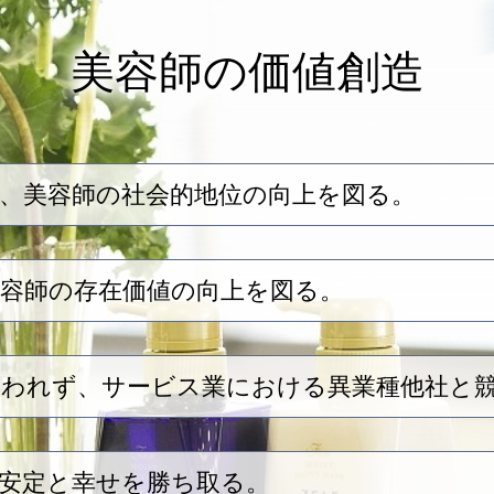
美容師の価値創造
、美容師の社会的地位の向上を図る。
容師の存在価値の向上を図る。
らわれず、サービス業における異業種他社と
安定と幸せを勝ち取る。