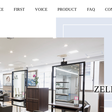
CE
FIRST
VOICE
PRODUCT
FAQ
CO
ZEL