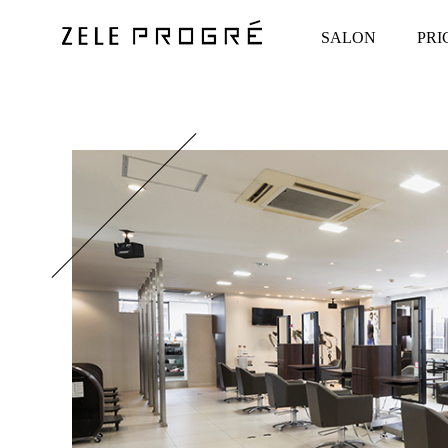
SALON
PRI