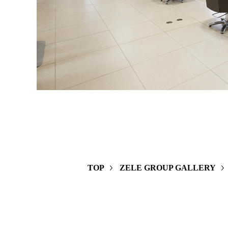
TOP
ZELE GROUP GALLERY