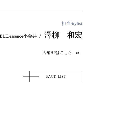
担当Stylist
澤柳 和宏
ELE.essence小金井
店舗HPはこちら
BACK LIST