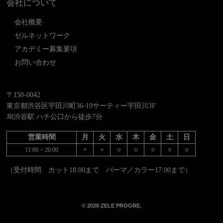
会社について
会社概要
ゼルネットワーク
アカデミー募集要項
お問い合わせ
〒150-0042
東京都渋谷区宇田川町36-19サーティー宇田川3F
JR渋谷駅 ハチ公口から徒歩7分
営業時間
月
火
水
木
金
土
日
×
×
○
○
○
○
○
11:00 ~ 20:00
（受付時間 カット18:00まで パーマ／カラー17:00まで）
© 2020 ZELE PROGRE.