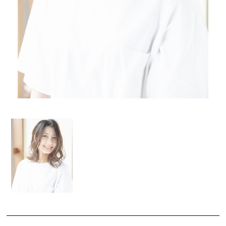
COMPANY
NETWORK
サロンオーナー様