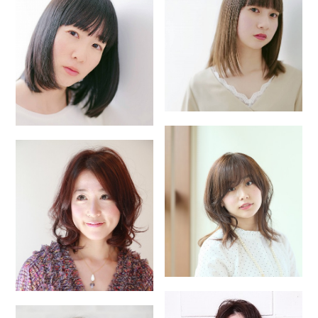
COMPANY
NETWORK
サロンオーナー様