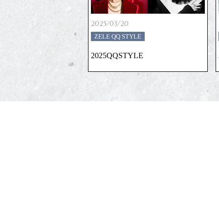
2025/03/20
ZELE QQ STYLE
2025QQSTYLE