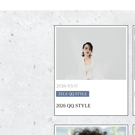
2026/03/17
ZELE QQ STYLE
2026 QQ STYLE