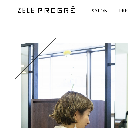
SALON
PRI