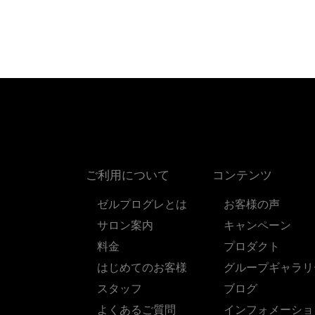
ご利用について
コンテンツ
ゼルプログレとは
お客様の声
サロン案内
キャンペーン
料金
プロダクト
はじめてのお客様
グループギャラリ
スタッフ
ブログ
よくあるご質問
インフォメーショ