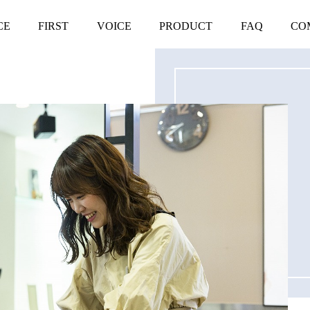
CE
FIRST
VOICE
PRODUCT
FAQ
CO