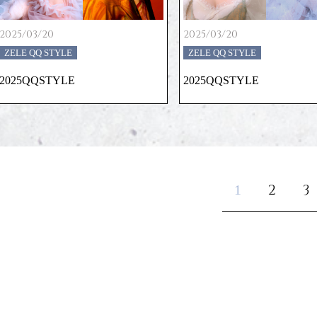
2025/03/20
2025/03/20
ZELE QQ STYLE
ZELE QQ STYLE
2025QQSTYLE
2025QQSTYLE
2
3
1