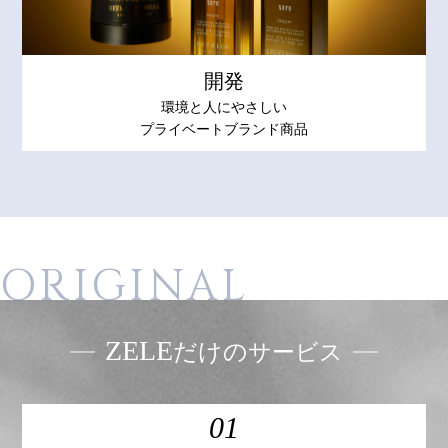
開発
環境と人にやさしい
プライベートブランド商品
ORIGINAL
ZELE
だけの
サービス
01