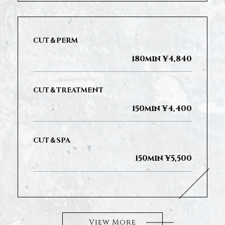
CUT＆PERM
180min ¥4,840
CUT＆TREATMENT
150min ¥4,400
CUT＆SPA
150min ¥5,500
View More