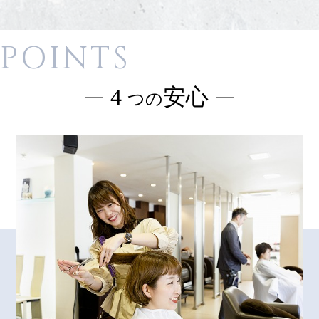
POINTS
4
安心
つの