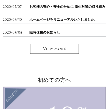
COMPANY
2020/05/07
お客様の安心・安全のために 衛生対策の取り組み
NETWORK
2020/04/30
ホームページをリニューアルいたしました。
2020/04/08
臨時休業のお知らせ
サロンオーナー様
View More
初めての方へ
COUPON