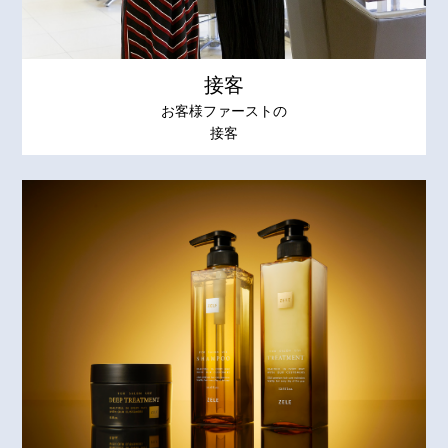
接客
お客様ファーストの
接客