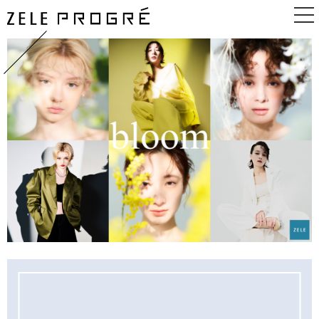
TOP
ABOUT
GUIDE
PRICE
BEGINNER
BLOG
NEWS