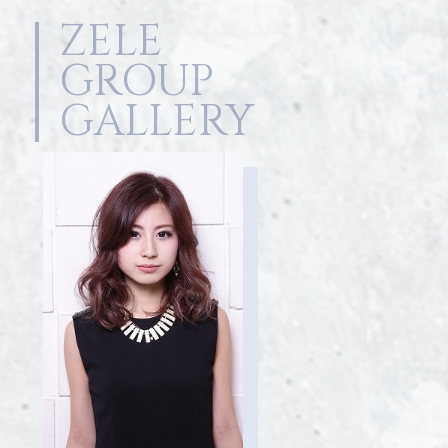
ZELE
GROUP
GALLERY